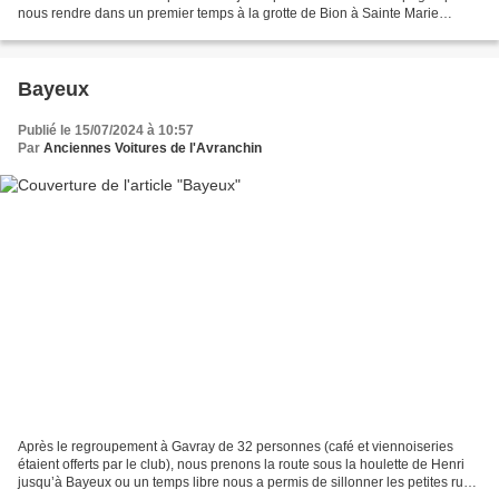
nous rendre dans un premier temps à la grotte de Bion à Sainte Marie
d’Outreleau lieu de pèlerinage par...
Bayeux
Publié le 15/07/2024 à 10:57
Par
Anciennes Voitures de l'Avranchin
Après le regroupement à Gavray de 32 personnes (café et viennoiseries
étaient offerts par le club), nous prenons la route sous la houlette de Henri
jusqu’à Bayeux ou un temps libre nous a permis de sillonner les petites rues