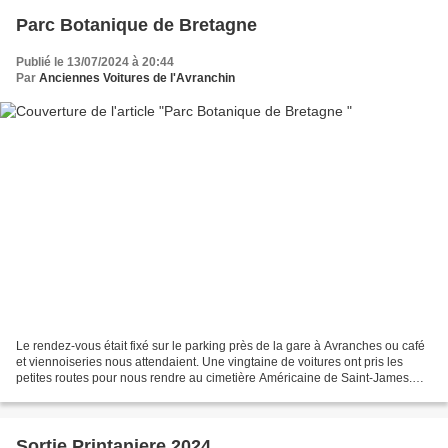
Parc Botanique de Bretagne
Publié le 13/07/2024 à 20:44
Par
Anciennes Voitures de l'Avranchin
Le rendez-vous était fixé sur le parking près de la gare à Avranches ou café
et viennoiseries nous attendaient. Une vingtaine de voitures ont pris les
petites routes pour nous rendre au cimetière Américaine de Saint-James.
Après une visite d'une heure...
Sortie Printaniere 2024