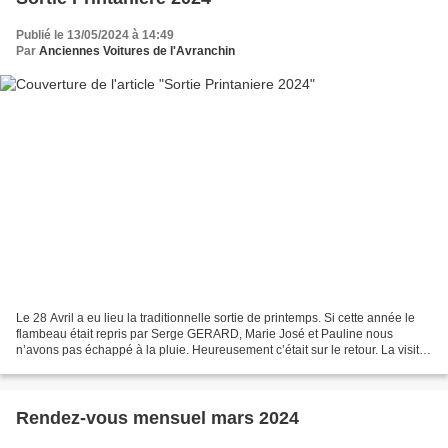
Publié le 13/05/2024 à 14:49
Par
Anciennes Voitures de l'Avranchin
Le 28 Avril a eu lieu la traditionnelle sortie de printemps. Si cette année le
flambeau était repris par Serge GERARD, Marie José et Pauline nous
n’avons pas échappé à la pluie. Heureusement c’était sur le retour. La visite
de la brasserie Jouffe près...
Rendez-vous mensuel mars 2024