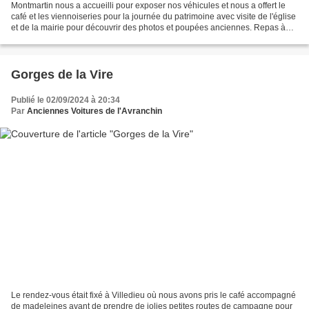
Montmartin nous a accueilli pour exposer nos véhicules et nous a offert le
café et les viennoiseries pour la journée du patrimoine avec visite de l'église
et de la mairie pour découvrir des photos et poupées anciennes. Repas à
l’auberge ,nous avons très...
Gorges de la Vire
Publié le 02/09/2024 à 20:34
Par
Anciennes Voitures de l'Avranchin
Le rendez-vous était fixé à Villedieu où nous avons pris le café accompagné
de madeleines avant de prendre de jolies petites routes de campagne pour