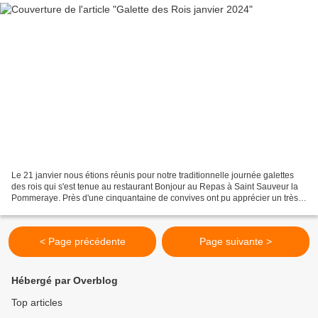
Le 21 janvier nous étions réunis pour notre traditionnelle journée galettes
des rois qui s'est tenue au restaurant Bonjour au Repas à Saint Sauveur la
Pommeraye. Près d'une cinquantaine de convives ont pu apprécier un très
bon repas, puis nous avons pris...
< Page précédente
Page suivante >
Hébergé par Overblog
Top articles