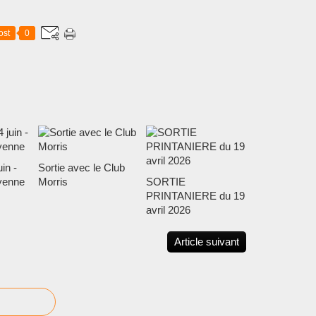
ost
0
in -
Sortie avec le Club
yenne
Morris
SORTIE
PRINTANIERE du 19
avril 2026
Article suivant