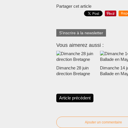
Partager cet article
Rep
S'inscrire à la newsletter
Vous aimerez aussi :
Dimanche 28 juin
Dimanche 14 ju
direction Bretagne
Ballade en Ma
Article précédent
Ajouter un commentaire