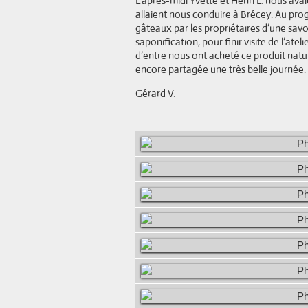
L’après-midi Yvette et Henri L. nous ava
allaient nous conduire à Brécey. Au pro
gâteaux par les propriétaires d’une savon
saponification, pour finir visite de l’ateli
d’entre nous ont acheté ce produit natur
encore partagée une très belle journée.
Gérard V.