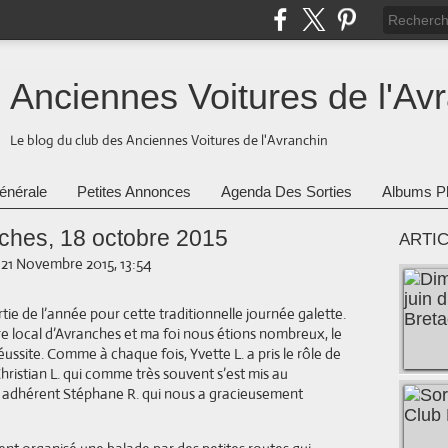
Anciennes Voitures de l'Av
Le blog du club des Anciennes Voitures de l'Avranchin
énérale
Petites Annonces
Agenda Des Sorties
Albums P
ches, 18 octobre 2015
ARTI
-
21 Novembre 2015, 13:54
tie de l’année pour cette traditionnelle journée galette.
re local d’Avranches et ma foi nous étions nombreux, le
éussite. Comme à chaque fois, Yvette L. a pris le rôle de
 Christian L. qui comme très souvent s’est mis au
adhérent Stéphane R. qui nous a gracieusement