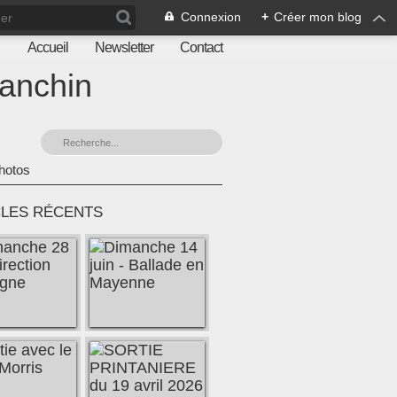
Connexion
+
Créer mon blog
Accueil
Newsletter
Contact
ranchin
hotos
CLES RÉCENTS