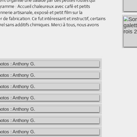
ient organisé une balade par des petites routes qui
gramme : Accueil chaleureux avec café et petits
nerie artisanale, exposé et petit film sur la
er de fabrication. Ce fut intéressant et instructif, certains
el sans additifs chimiques. Merci à tous, nous avons