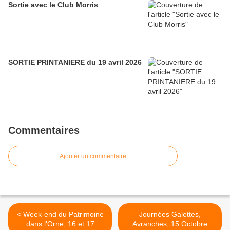
Sortie avec le Club Morris
SORTIE PRINTANIERE du 19 avril 2026
Commentaires
Ajouter un commentaire
< Week-end du Patrimoine
Journées Galettes,
dans l'Orne, 16 et 17
Avranches, 15 Octobre