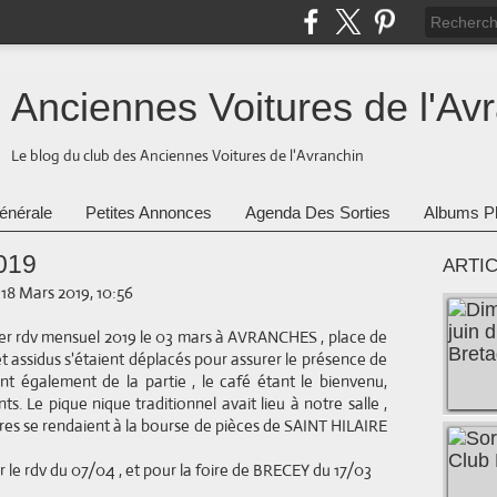
Anciennes Voitures de l'Av
Le blog du club des Anciennes Voitures de l'Avranchin
énérale
Petites Annonces
Agenda Des Sorties
Albums P
019
ARTI
-
18 Mars 2019, 10:56
er rdv mensuel 2019 le 03 mars à AVRANCHES , place de
et assidus s'étaient déplacés pour assurer le présence de
ent également de la partie , le café étant le bienvenu,
. Le pique nique traditionnel avait lieu à notre salle ,
itures se rendaient à la bourse de pièces de SAINT HILAIRE
our le rdv du 07/04 , et pour la foire de BRECEY du 17/03