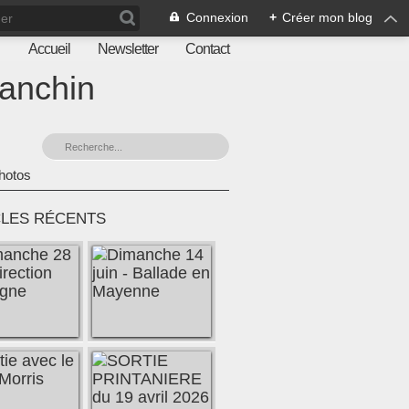
Connexion
+
Créer mon blog
Accueil
Newsletter
Contact
ranchin
hotos
CLES RÉCENTS