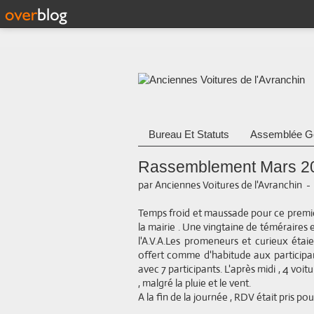
Bureau Et Statuts
Assemblée G
Rassemblement Mars 2
par Anciennes Voitures de l'Avranchin
Temps froid et maussade pour ce premi
la mairie . Une vingtaine de téméraires 
l'A.V.A.Les promeneurs et curieux étai
offert comme d'habitude aux participants
avec 7 participants. L'après midi , 4 vo
, malgré la pluie et le vent.
A la fin de la journée , RDV était pris p