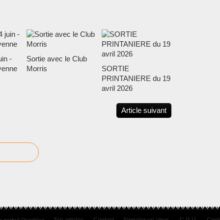
in -
Sortie avec le Club
yenne
Morris
SORTIE
PRINTANIERE du 19
avril 2026
Article suivant