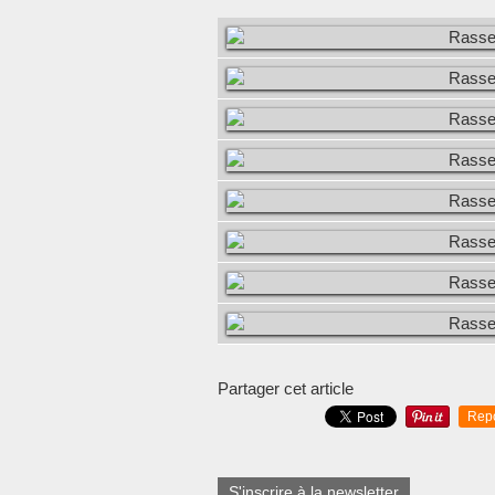
Partager cet article
Rep
S'inscrire à la newsletter