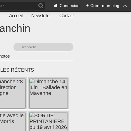
Connexion
+
Créer mon blog
Accueil
Newsletter
Contact
ranchin
hotos
CLES RÉCENTS