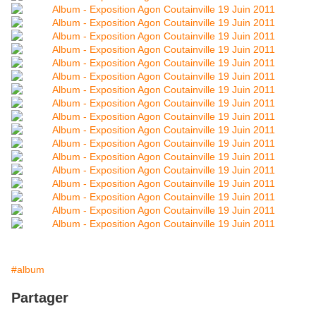
#album
Partager