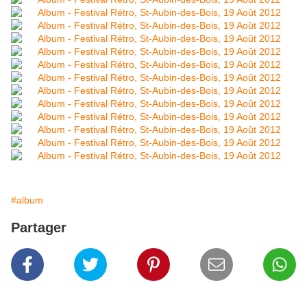
#album
Partager