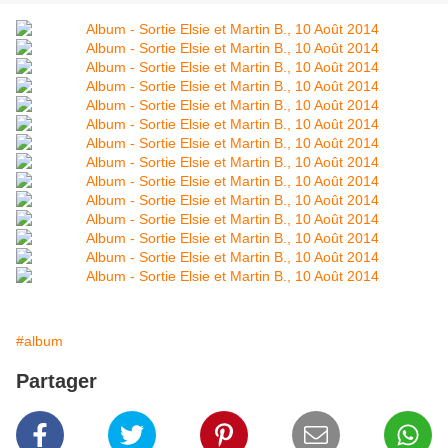
#album
Partager