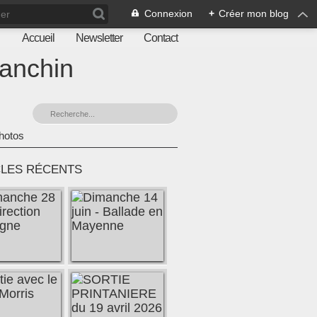
Connexion
+
Créer mon blog
Accueil
Newsletter
Contact
ranchin
hotos
CLES RÉCENTS