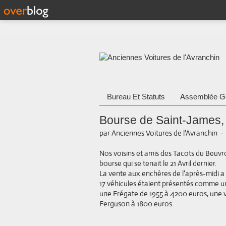
Bureau Et Statuts
Assemblée G
Bourse de Saint-James, 
par Anciennes Voitures de l'Avranchin
Nos voisins et amis des Tacots du Beuv
bourse qui se tenait le 21 Avril dernier.
La vente aux enchères de l'après-midi a a
17 véhicules étaient présentés comme u
une Frégate de 1955 à 4200 euros, une 
Ferguson à 1800 euros.