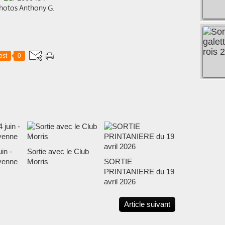
hotos Anthony G.
ost
0
in -
Sortie avec le Club
yenne
Morris
SORTIE
PRINTANIERE du 19
avril 2026
Article suivant