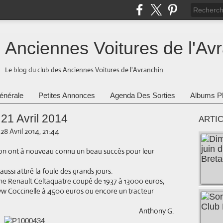
Anciennes Voitures de l'Av
Le blog du club des Anciennes Voitures de l'Avranchin
énérale
Petites Annonces
Agenda Des Sorties
Albums P
21 Avril 2014
ARTI
-
28 Avril 2014, 21:44
ron ont à nouveau connu un beau succès pour leur
ussi attiré la foule des grands jours.
ne Renault Celtaquatre coupé de 1937 à 13000 euros,
vw Coccinelle à 4500 euros ou encore un tracteur
Anthony G.