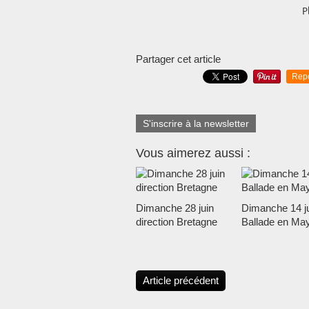
P
Partager cet article
Rep
S'inscrire à la newsletter
Vous aimerez aussi :
Dimanche 28 juin
Dimanche 14 ju
direction Bretagne
Ballade en Ma
Article précédent