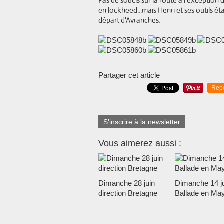
Pas de soucis sur la route à l'exception
en lockheed...mais Henri et ses outils 
départ d'Avranches.
Partager cet article
Rep
S'inscrire à la newsletter
Vous aimerez aussi :
Dimanche 28 juin
Dimanche 14 ju
direction Bretagne
Ballade en Ma