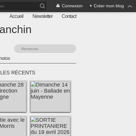
Connexion
+
Créer mon blog
Accueil
Newsletter
Contact
ranchin
hotos
CLES RÉCENTS