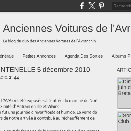
Anciennes Voitures de l'Av
Le blog du club des Anciennes Voitures de l'Avranchin
énérale
Petites Annonces
Agenda Des Sorties
Albums P
FONTENELLE 5 décembre 2010
ARTI
010, 21:44
 L'AVA ont été exposées à l'entrée du marché de Noël
ximité d' Antrain en Ille et Vilaine.
e fut une journée d'hiver froide et humide. Le verre de
ors de notre arrivée à contribué au réchauffement de