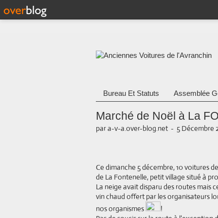
Bureau Et Statuts
Assemblée G
Marché de Noël à La 
par a-v-a.over-blog.net
-
5 Décembre 2
Ce dimanche 5 décembre, 10 voitures de
de La Fontenelle, petit village situé à pro
La neige avait disparu des routes mais c
vin chaud offert par les organisateurs l
nos organismes
!