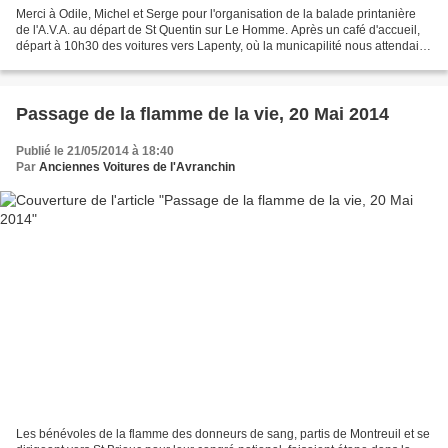
Merci à Odile, Michel et Serge pour l'organisation de la balade printanière
de l'A.V.A. au départ de St Quentin sur Le Homme. Après un café d'accueil,
départ à 10h30 des voitures vers Lapenty, où la municapilité nous attendait
vers 12h30 pour l'apéro....
Passage de la flamme de la vie, 20 Mai 2014
Publié le 21/05/2014 à 18:40
Par
Anciennes Voitures de l'Avranchin
Les bénévoles de la flamme des donneurs de sang, partis de Montreuil et se