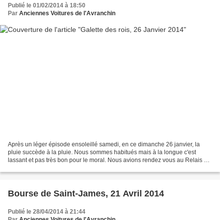
Publié le 01/02/2014 à 18:50
Par
Anciennes Voitures de l'Avranchin
Après un léger épisode ensoleillé samedi, en ce dimanche 26 janvier, la
pluie succède à la pluie. Nous sommes habitués mais à la longue c'est
lassant et pas très bon pour le moral. Nous avions rendez vous au Relais de
La Chapelle Urée, pour la traditionnelle...
Bourse de Saint-James, 21 Avril 2014
Publié le 28/04/2014 à 21:44
Par
Anciennes Voitures de l'Avranchin