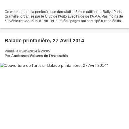
Ce week-end de la pentecôte, se déroulait la 5 ème édition du Rallye Paris-
Granville, organisé par le Club de l'Auto avec l'aide de l'A.V.A. Pas moins de
50 véhicules de 1919 à 1981 et leurs équipages ont participé à cette édition.
Samedi 18, deux départs...
Balade printanière, 27 Avril 2014
Publié le 05/05/2014 à 20:05
Par
Anciennes Voitures de l'Avranchin