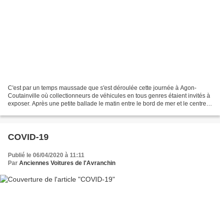
C'est par un temps maussade que s'est déroulée cette journée à Agon-
Coutainville où collectionneurs de véhicules en tous genres étaient invités à
exposer. Après une petite ballade le matin entre le bord de mer et le centre
de Coutainville, voitures, tracteurs...
COVID-19
Publié le 06/04/2020 à 11:11
Par
Anciennes Voitures de l'Avranchin