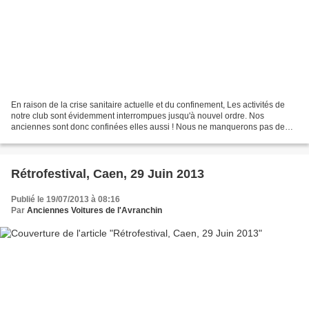
En raison de la crise sanitaire actuelle et du confinement, Les activités de
notre club sont évidemment interrompues jusqu'à nouvel ordre. Nos
anciennes sont donc confinées elles aussi ! Nous ne manquerons pas de
revenir vers vous dès que la situation...
Rétrofestival, Caen, 29 Juin 2013
Publié le 19/07/2013 à 08:16
Par
Anciennes Voitures de l'Avranchin