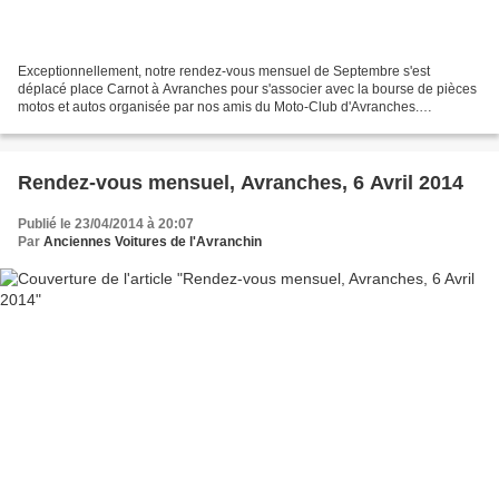
Exceptionnellement, notre rendez-vous mensuel de Septembre s'est
déplacé place Carnot à Avranches pour s'associer avec la bourse de pièces
motos et autos organisée par nos amis du Moto-Club d'Avranches.
L'événement a attiré de très nombreux visiteurs....
Rendez-vous mensuel, Avranches, 6 Avril 2014
Publié le 23/04/2014 à 20:07
Par
Anciennes Voitures de l'Avranchin