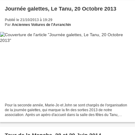
Journée galettes, Le Tanu, 20 Octobre 2013
Publié le 21/10/2013 à 19:29
Par
Anciennes Voitures de l'Avranchin
Pour la seconde année, Marie-Jo et John se sont chargés de l'organisation
de la journée galettes, qui marque la fin des sorties 2013 de notre
association. Après un apéro d'accueil dans la salle des fêtes du Tanu,
déjeuner à base de galettes et crêpes...