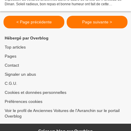
Dinan. Soleil radieux, bon repas et bonne humeur ont fait de cette
promenade une réussite ! Anthony G.
< Page précédente
Page suivante >
Hébergé par Overblog
Top articles
Pages
Contact
Signaler un abus
C.G.U.
Cookies et données personnelles
Préférences cookies
Voir le profil de Anciennes Voitures de l'Avranchin sur le portail
Overblog