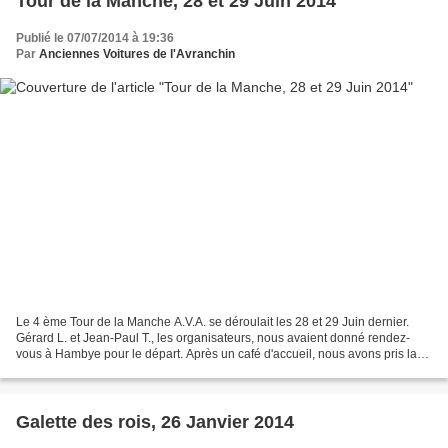
Tour de la Manche, 28 et 29 Juin 2014
Publié le 07/07/2014 à 19:36
Par
Anciennes Voitures de l'Avranchin
Le 4 ème Tour de la Manche A.V.A. se déroulait les 28 et 29 Juin dernier.
Gérard L. et Jean-Paul T., les organisateurs, nous avaient donné rendez-
vous à Hambye pour le départ. Après un café d'accueil, nous avons pris la
direction le Nord-Ouest du département...
Galette des rois, 26 Janvier 2014