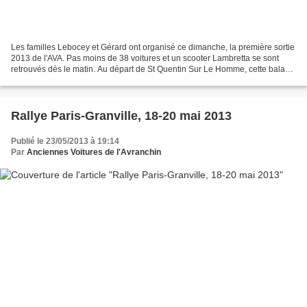
Les familles Lebocey et Gérard ont organisé ce dimanche, la première sortie
2013 de l'AVA. Pas moins de 38 voitures et un scooter Lambretta se sont
retrouvés dès le matin. Au départ de St Quentin Sur Le Homme, cette balade
printanière nous a emmené à...
Rallye Paris-Granville, 18-20 mai 2013
Publié le 23/05/2013 à 19:14
Par
Anciennes Voitures de l'Avranchin