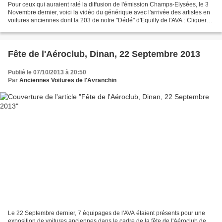
Pour ceux qui auraient raté la diffusion de l'émission Champs-Elysées, le 3
Novembre dernier, voici la vidéo du générique avec l'arrivée des artistes en
voitures anciennes dont la 203 de notre "Dédé" d'Equilly de l'AVA : Cliquer
sur l'image pour accéder...
Fête de l'Aéroclub, Dinan, 22 Septembre 2013
Publié le 07/10/2013 à 20:50
Par
Anciennes Voitures de l'Avranchin
Le 22 Septembre dernier, 7 équipages de l'AVA étaient présents pour une
exposition de voitures anciennes dans le cadre de la fête de l'Aéroclub de