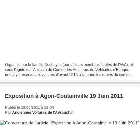
Organisé par la famille Deshayes (par ailleurs membres fidèles de l'AVA), et
sous l'égide de l'Amicale du Centre des Amateurs de Véhicules d'Epoque,
un rallye réservé aux voitures d'avant 1915 a sillonné les routes du centre
Manche ce dernier week-end...
Exposition à Agon-Coutainville 19 Juin 2011
Publié le 19/06/2011 à 18:04
Par
Anciennes Voitures de l'Avranchin