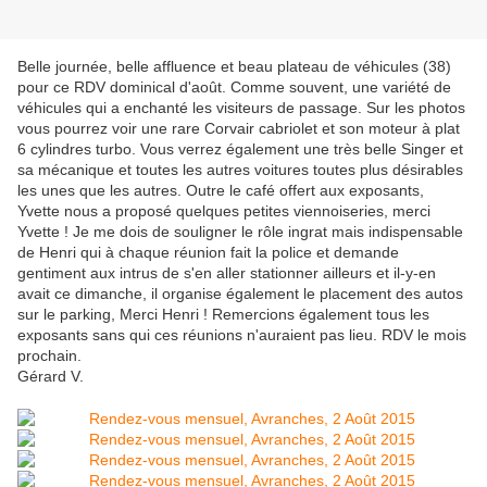
Belle journée, belle affluence et beau plateau de véhicules (38)
pour ce RDV dominical d'août. Comme souvent, une variété de
véhicules qui a enchanté les visiteurs de passage. Sur les photos
vous pourrez voir une rare Corvair cabriolet et son moteur à plat
6 cylindres turbo. Vous verrez également une très belle Singer et
sa mécanique et toutes les autres voitures toutes plus désirables
les unes que les autres. Outre le café offert aux exposants,
Yvette nous a proposé quelques petites viennoiseries, merci
Yvette ! Je me dois de souligner le rôle ingrat mais indispensable
de Henri qui à chaque réunion fait la police et demande
gentiment aux intrus de s'en aller stationner ailleurs et il-y-en
avait ce dimanche, il organise également le placement des autos
sur le parking, Merci Henri ! Remercions également tous les
exposants sans qui ces réunions n'auraient pas lieu. RDV le mois
prochain.
Gérard V.