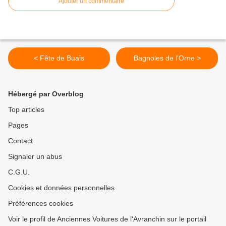
Ajouter un commentaire
< Fête de Buais
Bagnoles de l'Orne >
Hébergé par Overblog
Top articles
Pages
Contact
Signaler un abus
C.G.U.
Cookies et données personnelles
Préférences cookies
Voir le profil de Anciennes Voitures de l'Avranchin sur le portail