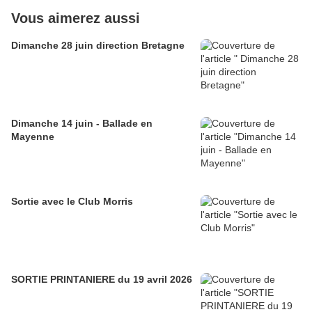
Vous aimerez aussi
Dimanche 28 juin direction Bretagne
Dimanche 14 juin - Ballade en
Mayenne
Sortie avec le Club Morris
SORTIE PRINTANIERE du 19 avril 2026