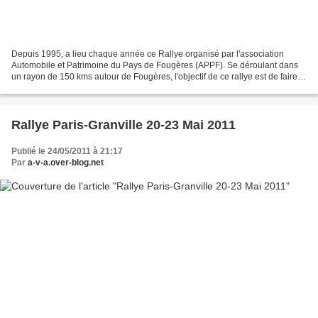
Depuis 1995, a lieu chaque année ce Rallye organisé par l'association
Automobile et Patrimoine du Pays de Fougères (APPF). Se déroulant dans
un rayon de 150 kms autour de Fougères, l'objectif de ce rallye est de faire
découvrir le patrimoine régional...
Rallye Paris-Granville 20-23 Mai 2011
Publié le 24/05/2011 à 21:17
Par
a-v-a.over-blog.net