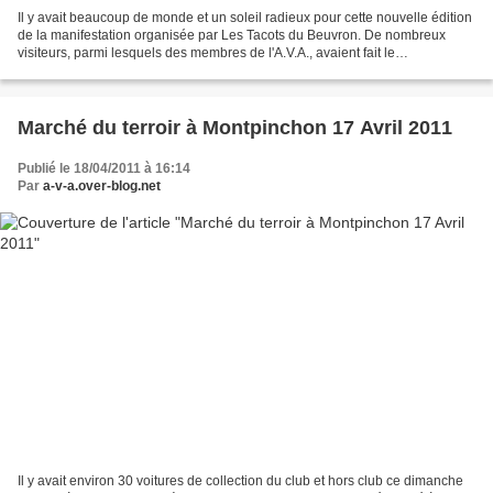
Il y avait beaucoup de monde et un soleil radieux pour cette nouvelle édition
de la manifestation organisée par Les Tacots du Beuvron. De nombreux
visiteurs, parmi lesquels des membres de l'A.V.A., avaient fait le
déplacement en ancienne. Merci aux organisateurs...
Marché du terroir à Montpinchon 17 Avril 2011
Publié le 18/04/2011 à 16:14
Par
a-v-a.over-blog.net
Il y avait environ 30 voitures de collection du club et hors club ce dimanche