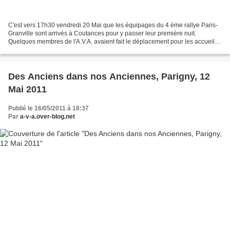
C'est vers 17h30 vendredi 20 Mai que les équipages du 4 ème rallye Paris-
Granville sont arrivés à Coutances pour y passer leur première nuit.
Quelques membres de l'A.V.A. avaient fait le déplacement pour les accueillir.
Samedi 21 Mai, le départ était...
Des Anciens dans nos Anciennes, Parigny, 12
Mai 2011
Publié le 16/05/2011 à 18:37
Par
a-v-a.over-blog.net