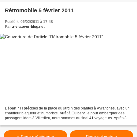
Rétromobile 5 février 2011
Publié le 06/02/2011 à 17:48
Par
a-v-a.over-blog.net
Départ 7 H précises de la place du jardin des plantes à Avranches, avec un
chauffeur blagueur et humoriste. Arrêt à Guiberville pour embarquer des
passagers.Idem à Villedieu, nous sommes au final 41 voyageurs. Après 3
heures de voyage,arrêt pipi et pause...
< Page précédente
Page suivante >