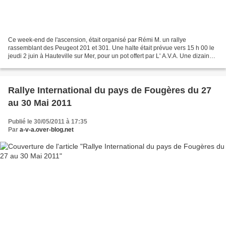
Ce week-end de l'ascension, était organisé par Rémi M. un rallye
rassemblant des Peugeot 201 et 301. Une halte était prévue vers 15 h 00 le
jeudi 2 juin à Hauteville sur Mer, pour un pot offert par L' A.V.A. Une dizaine
de voitures du club avaient fait...
Rallye International du pays de Fougères du 27
au 30 Mai 2011
Publié le 30/05/2011 à 17:35
Par
a-v-a.over-blog.net