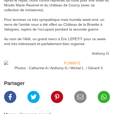
Après le repas, notre convoi reprenait sa route pour une visite du
Moulin Marie Ravenel et du château de Courcy (avec sa
collection de miniatures).
Pour terminer ce très sympathique mais humide week-end, un
verre de l'amitié nous a été offert au Château de la Brisette à
Valognes, repère de l'occupant pendant la seconde guerre.
Au nom de l'AVA, un grand merci à Eric LEPETIT pour ce week-
end très intéressant et parfaitement bien organisé.
Anthony G.
Photos : Catherine A./ Anthony G./ Michel L. / Gérard V.
Partager