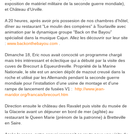
exposition de matériel militaire de la seconde guerre mondiale),
et Château d'Urville.
A 20 heures, après avoir pris possesion de nos chambres d'hôtel,
dîner au restaurant "Le moulin des compères" à Tourlaville avec
animation par le dynamique groupe "Back on the Bayou"
spécialisé dans la musique Cajun. Allez les découvrir sur leur site
:
www.backonthebayou.com
.
Dimanche 18, Eric nous avait concocté un programme chargé
mais très intéressant et éclectique qui a débuté par la visite des
cuves de Brecourt à Equeurdreville. Propriété de la Marine
Nationale, le site est un ancien dépôt de mazout creusé dans la
roche et utilisé par les Allemands pendant la seconde guerre
mondiale pour l'installation d'une usine de montage et d'une
rampe de lancement de fusées V1 :
http://www.jean-
maridor.org/francais/brecourt.htm
Direction ensuite le château des Ravalet puis visite du musée de
la Glacerie avant un déjeuner en bord de mer (agîtée) au
restaurant le Queen Marie (prénom de la patronne) à Bretteville
en Saire.