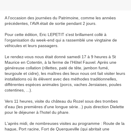
A l'occasion des journées du Patrimoine, comme les années
précédentes, l'AVA était de sortie pendant 2 jours.
Pour cette édition, Eric LEPETIT s'est brillament collé à
l'organisation du week-end qui a rassemblé une vingtaine de
véhicules et leurs passagers.
Le rendez-vous nous était donné samedi 17 à 9 heures à St
Maurice en Cotentin, à la ferme de l'Hôtel Fauvel. Après une
généreuse collation (rillettes, paté de tête, jambon fumé,
teurgoule et cidre), les maîtres des lieux nous ont fait visiter leurs
installations où ils élèvent avec des méthodes traditionnelles,
différentes espèces animales (porcs, vaches Jersiaises, poules
cotentines, ...).
Vers 11 heures, visite du château du Rozel sous des trombes
d'eau (les premières d'une longue série...) puis direction Dielette
pour le déjeuner à l'hotel du phare.
L'après midi, de nombreuses visites au programme : Route de la
hague, Port racine, Fort de Querqueville (qui abritait une